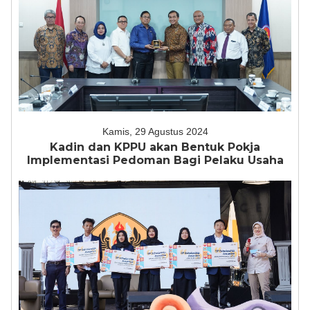
Kamis, 29 Agustus 2024
Kadin dan KPPU akan Bentuk Pokja
Implementasi Pedoman Bagi Pelaku Usaha