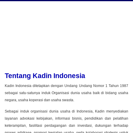
Tentang Kadin Indonesia
Kadin Indonesia ditetapkan dengan Undang Undang Nomor 1 Tahun 1987
sebagai satu-satunya induk Organisasi dunia usaha baik di bidang usaha
negara, usaha koperasi dan usaha swasta.
Sebagai induk organisasi dunia usaha di Indonesia, Kadin menyediakan
layanan advokasi kebijakan, informasi bisnis, pendidikan dan pelatihan
keterampilan, fasilitasi perdagangan dan investasi, dukungan terhadap
proses arbitrase, promosi kegiatan usaha, serta kolaborasi strategis untuk